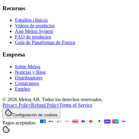
Recursos
Estudios clínicos
Videos de productos
App Meloq System
FAQ de productos
Guía de Plataformas de Fuerza
Empresa
Sobre Meloq
Noticias y Blog
Distribuidores
Contáctanos
Empleo
© 2026 Meloq AB. Todos los derechos reservados.
Privacy Policy
Refund Policy
Terms of Service
Configuración de cookies
Pagos aceptados: