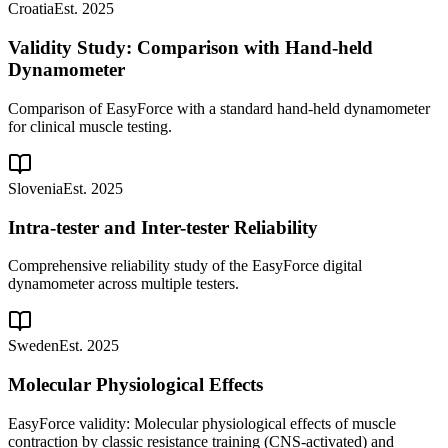
Croatia
Est. 2025
Validity Study: Comparison with Hand-held
Dynamometer
Comparison of EasyForce with a standard hand-held dynamometer
for clinical muscle testing.
Slovenia
Est. 2025
Intra-tester and Inter-tester Reliability
Comprehensive reliability study of the EasyForce digital
dynamometer across multiple testers.
Sweden
Est. 2025
Molecular Physiological Effects
EasyForce validity: Molecular physiological effects of muscle
contraction by classic resistance training (CNS-activated) and