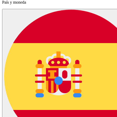
País y moneda