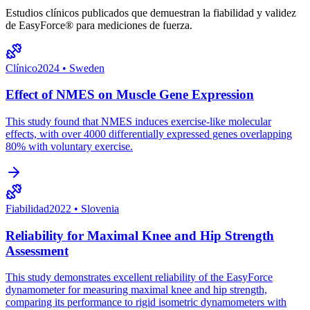
Estudios clínicos publicados que demuestran la fiabilidad y validez
de EasyForce® para mediciones de fuerza.
Clínico
2024
•
Sweden
Effect of NMES on Muscle Gene Expression
This study found that NMES induces exercise-like molecular
effects, with over 4000 differentially expressed genes overlapping
80% with voluntary exercise.
Fiabilidad
2022
•
Slovenia
Reliability for Maximal Knee and Hip Strength
Assessment
This study demonstrates excellent reliability of the EasyForce
dynamometer for measuring maximal knee and hip strength,
comparing its performance to rigid isometric dynamometers with