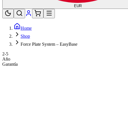
EUR
Home
Shop
Force Plate System – EasyBase
2-5
Año
Garantía