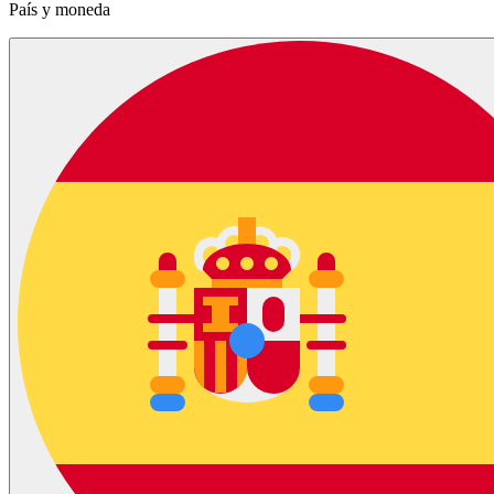
País y moneda