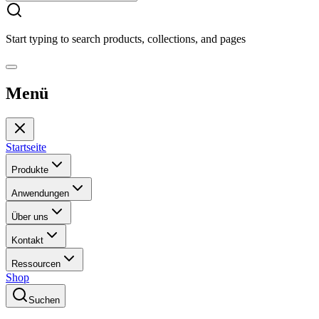
Start typing to search products, collections, and pages
Menü
Startseite
Produkte
Anwendungen
Über uns
Kontakt
Ressourcen
Shop
Suchen