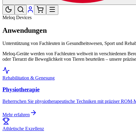
Meloq Devices
Anwendungen
Unterstützung von Fachleuten in Gesundheitswesen, Sport und Rehabi
Meloq-Geräte werden von Fachleuten weltweit in verschiedenen Bereich
oder Tierarzt die Beweglichkeit von Tieren beurteilen – unsere präzi
Rehabilitation & Genesung
Physiotherapie
Beherrschen Sie physiotherapeutische Techniken mit präziser ROM-Me
Mehr erfahren
Athletische Exzellenz