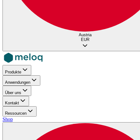
Austria
EUR
Produkte
Anwendungen
Über uns
Kontakt
Ressourcen
Shop