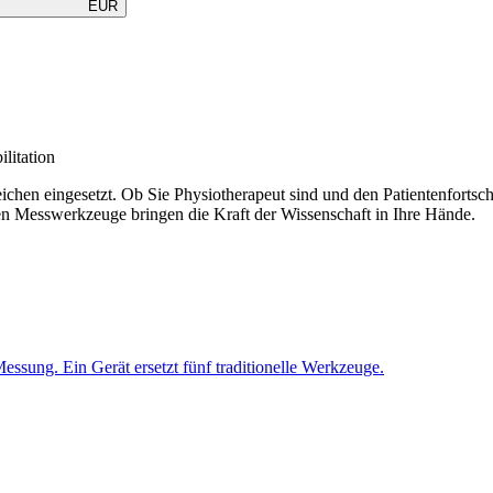
EUR
litation
en eingesetzt. Ob Sie Physiotherapeut sind und den Patientenfortschri
sen Messwerkzeuge bringen die Kraft der Wissenschaft in Ihre Hände.
ssung. Ein Gerät ersetzt fünf traditionelle Werkzeuge.