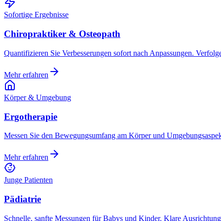
Sofortige Ergebnisse
Chiropraktiker & Osteopath
Quantifizieren Sie Verbesserungen sofort nach Anpassungen. Verfolgen
Mehr erfahren
Körper & Umgebung
Ergotherapie
Messen Sie den Bewegungsumfang am Körper und Umgebungsaspekte 
Mehr erfahren
Junge Patienten
Pädiatrie
Schnelle, sanfte Messungen für Babys und Kinder. Klare Ausrichtungsh