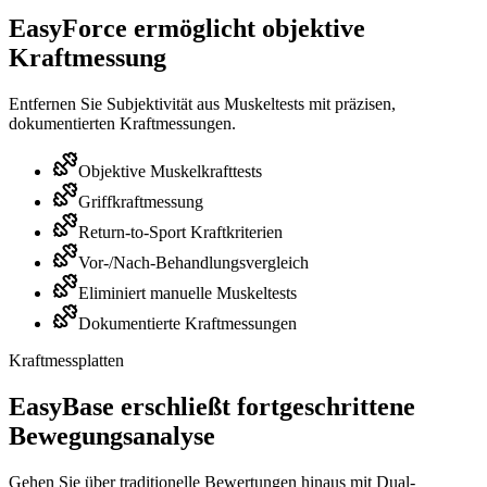
EasyForce ermöglicht objektive
Kraftmessung
Entfernen Sie Subjektivität aus Muskeltests mit präzisen,
dokumentierten Kraftmessungen.
Objektive Muskelkrafttests
Griffkraftmessung
Return-to-Sport Kraftkriterien
Vor-/Nach-Behandlungsvergleich
Eliminiert manuelle Muskeltests
Dokumentierte Kraftmessungen
Kraftmessplatten
EasyBase erschließt fortgeschrittene
Bewegungsanalyse
Gehen Sie über traditionelle Bewertungen hinaus mit Dual-