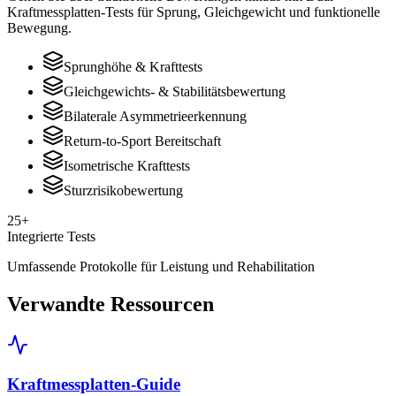
Kraftmessplatten-Tests für Sprung, Gleichgewicht und funktionelle
Bewegung.
Sprunghöhe & Krafttests
Gleichgewichts- & Stabilitätsbewertung
Bilaterale Asymmetrieerkennung
Return-to-Sport Bereitschaft
Isometrische Krafttests
Sturzrisikobewertung
25+
Integrierte Tests
Umfassende Protokolle für Leistung und Rehabilitation
Verwandte Ressourcen
Kraftmessplatten-Guide