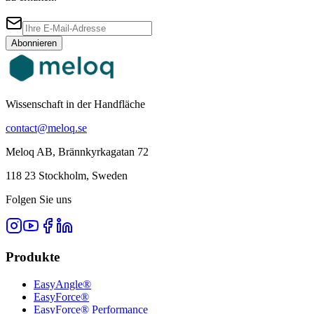
Abonnieren
Wissenschaft in der Handfläche
contact@meloq.se
Meloq AB, Brännkyrkagatan 72
118 23 Stockholm, Sweden
Folgen Sie uns
Produkte
EasyAngle®
EasyForce®
EasyForce® Performance