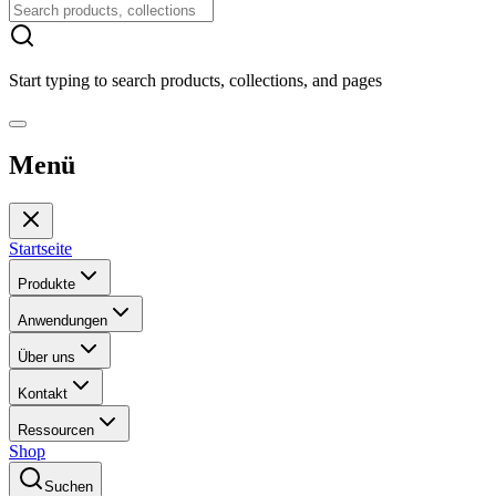
Start typing to search products, collections, and pages
Menü
Startseite
Produkte
Anwendungen
Über uns
Kontakt
Ressourcen
Shop
Suchen