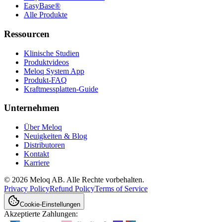
EasyBase®
Alle Produkte
Ressourcen
Klinische Studien
Produktvideos
Meloq System App
Produkt-FAQ
Kraftmessplatten-Guide
Unternehmen
Über Meloq
Neuigkeiten & Blog
Distributoren
Kontakt
Karriere
© 2026 Meloq AB. Alle Rechte vorbehalten.
Privacy Policy
Refund Policy
Terms of Service
Cookie-Einstellungen
Akzeptierte Zahlungen: