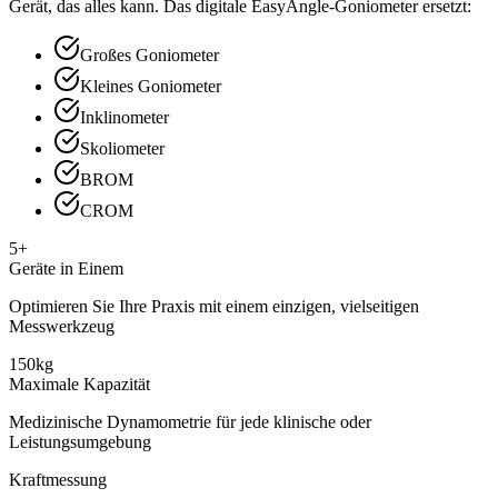
Gerät, das alles kann. Das digitale EasyAngle-Goniometer ersetzt:
Großes Goniometer
Kleines Goniometer
Inklinometer
Skoliometer
BROM
CROM
5+
Geräte in Einem
Optimieren Sie Ihre Praxis mit einem einzigen, vielseitigen
Messwerkzeug
150kg
Maximale Kapazität
Medizinische Dynamometrie für jede klinische oder
Leistungsumgebung
Kraftmessung