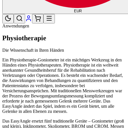
EUR
Anwendungen
Physiotherapie
Die Wissenschaft in Ihren Händen
Ein Physiotherapie-Goniometer ist ein mächtiges Werkzeug in den
Händen eines Physiotherapeuten. Physiotherapie ist ein weltweit
anerkannter Gesundheitsberuf für die Rehabilitation nach
Verletzungen oder Operationen. Es besteht ein wachsender Bedarf,
die Auswirkungen von Behandlungen zu quantifizieren und den
Patientenstatus zu verfolgen, insbesondere bei
Versicherungsansprüchen. Mit traditionellen Messwerkzeugen war
der Prozess der Bewegungsumfangsmessung kompliziert und
erforderte je nach gemessenem Gelenk mehrere Geräte. Das
EasyAngle ändert das Spiel, indem es ein Gerät bietet, um alle
Gelenke in allen Ebenen zu messen.
Das EasyAngle ersetzt fünf traditionelle Geräte – Goniometer (groß
und klein), Inklinometer, Skoliometer, BROM und CROM. Messen