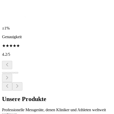
±1%
Genauigkeit
★
★
★
★
★
4.2
/5
Unsere Produkte
Professionelle Messgeräte, denen Kliniker und Athleten weltweit