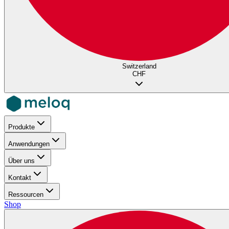
Switzerland
CHF
Produkte
Anwendungen
Über uns
Kontakt
Ressourcen
Shop