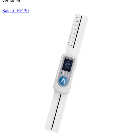
vertrauen
Sale
-CHF 30