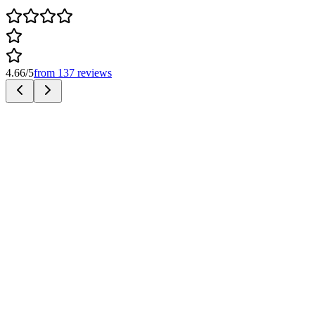
4.66
/5
from
137
reviews