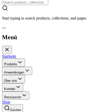
Start typing to search products, collections, and pages
Menü
Startseite
Produkte
Anwendungen
Über uns
Kontakt
Ressourcen
Shop
Suchen