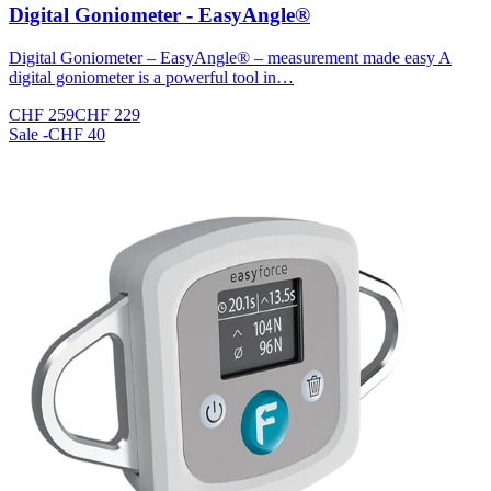
Digital Goniometer - EasyAngle®
Digital Goniometer – EasyAngle® – measurement made easy A
digital goniometer is a powerful tool in…
CHF 259
CHF 229
Sale
-CHF 40