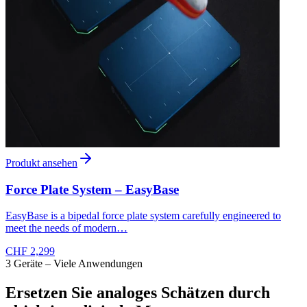
Produkt ansehen
Force Plate System – EasyBase
EasyBase is a bipedal force plate system carefully engineered to
meet the needs of modern…
CHF 2,299
3 Geräte – Viele Anwendungen
Ersetzen Sie analoges Schätzen durch