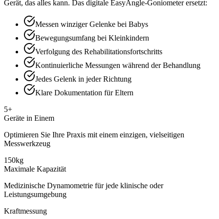
Gerät, das alles kann. Das digitale EasyAngle-Goniometer ersetzt:
Messen winziger Gelenke bei Babys
Bewegungsumfang bei Kleinkindern
Verfolgung des Rehabilitationsfortschritts
Kontinuierliche Messungen während der Behandlung
Jedes Gelenk in jeder Richtung
Klare Dokumentation für Eltern
5+
Geräte in Einem
Optimieren Sie Ihre Praxis mit einem einzigen, vielseitigen
Messwerkzeug
150kg
Maximale Kapazität
Medizinische Dynamometrie für jede klinische oder
Leistungsumgebung
Kraftmessung