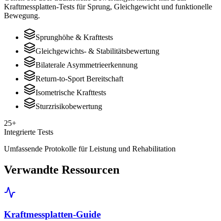
Kraftmessplatten-Tests für Sprung, Gleichgewicht und funktionelle
Bewegung.
Sprunghöhe & Krafttests
Gleichgewichts- & Stabilitätsbewertung
Bilaterale Asymmetrieerkennung
Return-to-Sport Bereitschaft
Isometrische Krafttests
Sturzrisikobewertung
25+
Integrierte Tests
Umfassende Protokolle für Leistung und Rehabilitation
Verwandte Ressourcen
Kraftmessplatten-Guide