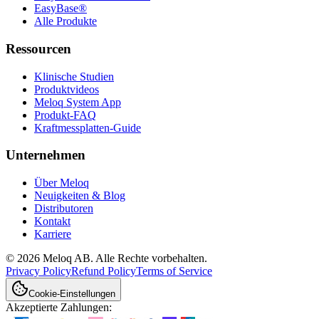
EasyBase®
Alle Produkte
Ressourcen
Klinische Studien
Produktvideos
Meloq System App
Produkt-FAQ
Kraftmessplatten-Guide
Unternehmen
Über Meloq
Neuigkeiten & Blog
Distributoren
Kontakt
Karriere
© 2026 Meloq AB. Alle Rechte vorbehalten.
Privacy Policy
Refund Policy
Terms of Service
Cookie-Einstellungen
Akzeptierte Zahlungen: