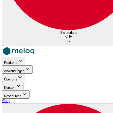
Switzerland
CHF
Produkte
Anwendungen
Über uns
Kontakt
Ressourcen
Shop