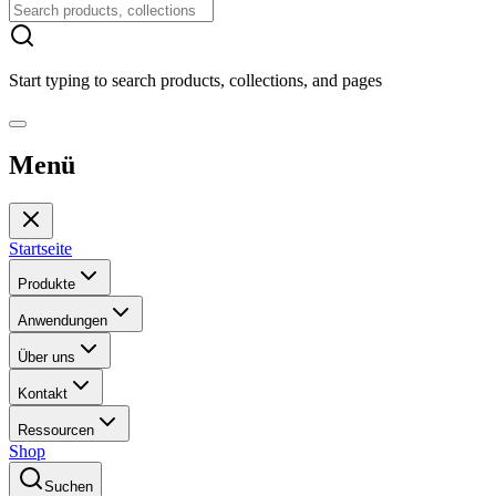
Start typing to search products, collections, and pages
Menü
Startseite
Produkte
Anwendungen
Über uns
Kontakt
Ressourcen
Shop
Suchen