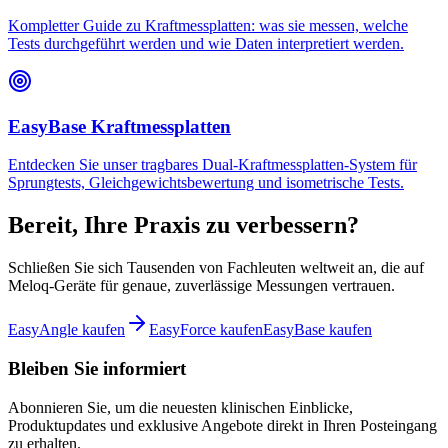
Kompletter Guide zu Kraftmessplatten: was sie messen, welche
Tests durchgeführt werden und wie Daten interpretiert werden.
EasyBase Kraftmessplatten
Entdecken Sie unser tragbares Dual-Kraftmessplatten-System für
Sprungtests, Gleichgewichtsbewertung und isometrische Tests.
Bereit, Ihre Praxis zu verbessern?
Schließen Sie sich Tausenden von Fachleuten weltweit an, die auf
Meloq-Geräte für genaue, zuverlässige Messungen vertrauen.
EasyAngle kaufen
EasyForce kaufen
EasyBase kaufen
Bleiben Sie informiert
Abonnieren Sie, um die neuesten klinischen Einblicke,
Produktupdates und exklusive Angebote direkt in Ihren Posteingang
zu erhalten.