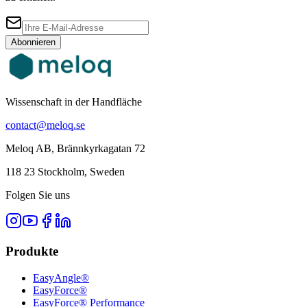
Abonnieren
Wissenschaft in der Handfläche
contact@meloq.se
Meloq AB, Brännkyrkagatan 72
118 23 Stockholm, Sweden
Folgen Sie uns
Produkte
EasyAngle®
EasyForce®
EasyForce® Performance