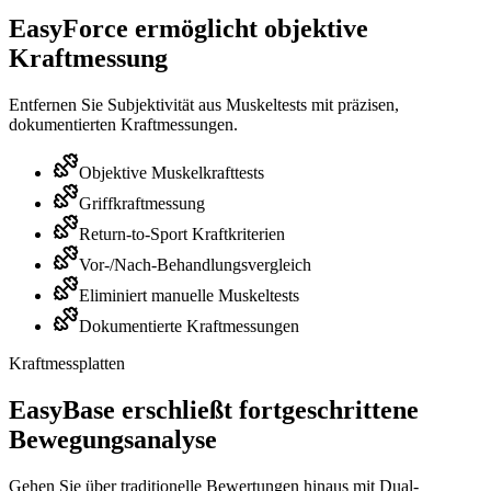
EasyForce ermöglicht objektive
Kraftmessung
Entfernen Sie Subjektivität aus Muskeltests mit präzisen,
dokumentierten Kraftmessungen.
Objektive Muskelkrafttests
Griffkraftmessung
Return-to-Sport Kraftkriterien
Vor-/Nach-Behandlungsvergleich
Eliminiert manuelle Muskeltests
Dokumentierte Kraftmessungen
Kraftmessplatten
EasyBase erschließt fortgeschrittene
Bewegungsanalyse
Gehen Sie über traditionelle Bewertungen hinaus mit Dual-