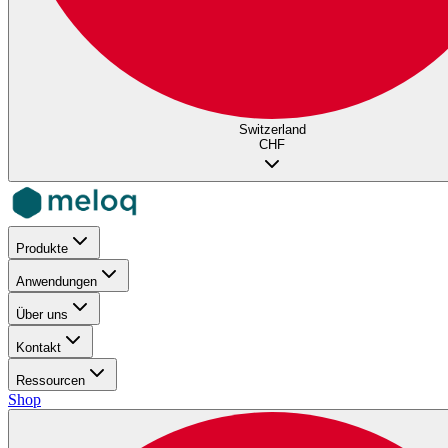
Switzerland
CHF
Produkte
Anwendungen
Über uns
Kontakt
Ressourcen
Shop