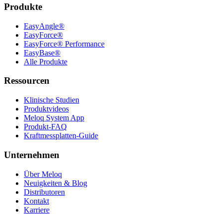
Produkte
EasyAngle®
EasyForce®
EasyForce® Performance
EasyBase®
Alle Produkte
Ressourcen
Klinische Studien
Produktvideos
Meloq System App
Produkt-FAQ
Kraftmessplatten-Guide
Unternehmen
Über Meloq
Neuigkeiten & Blog
Distributoren
Kontakt
Karriere