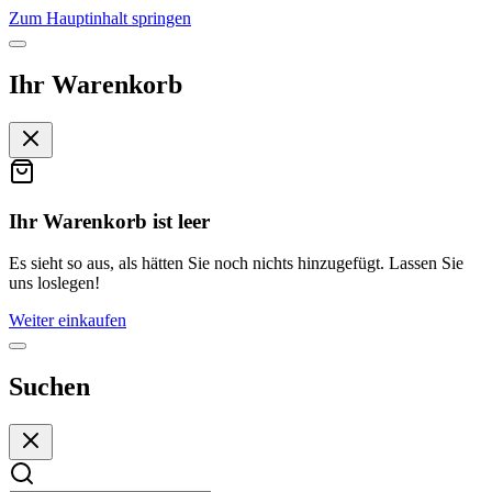
Zum Hauptinhalt springen
Ihr Warenkorb
Ihr Warenkorb ist leer
Es sieht so aus, als hätten Sie noch nichts hinzugefügt. Lassen Sie
uns loslegen!
Weiter einkaufen
Suchen