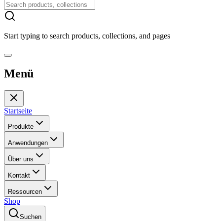
Start typing to search products, collections, and pages
Menü
Startseite
Produkte
Anwendungen
Über uns
Kontakt
Ressourcen
Shop
Suchen