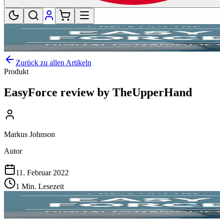
Zurück zu allen Artikeln
Produkt
EasyForce review by TheUpperHand
Markus Johnson
Autor
11. Februar 2022
1 Min. Lesezeit