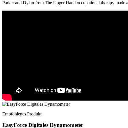
Parker and Dylan from The Upper Hand occupational therapy made a
Empfohlenes Produkt
EasyForce Digitales Dynamometer