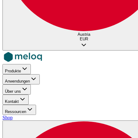
Austria
EUR
Produkte
Anwendungen
Über uns
Kontakt
Ressourcen
Shop