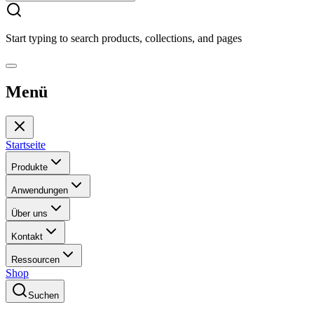
Start typing to search products, collections, and pages
Menü
Startseite
Produkte
Anwendungen
Über uns
Kontakt
Ressourcen
Shop
Suchen