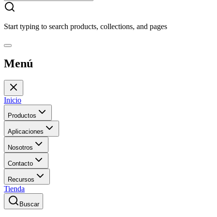
Start typing to search products, collections, and pages
Menú
Inicio
Productos
Aplicaciones
Nosotros
Contacto
Recursos
Tienda
Buscar