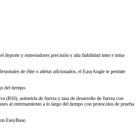
deporte y entrenadores precisión y alta fiabilidad inter e intra-
fesionales de élite o atletas aficionados, el EasyAngle te permite
go del tiempo.
iva (RSI), asimetría de fuerza y tasa de desarrollo de fuerza con
iones al entrenamiento a lo largo del tiempo con protocolos de prueba
 con EasyBase.