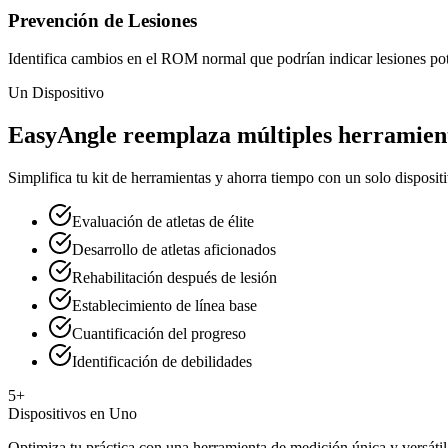
Prevención de Lesiones
Identifica cambios en el ROM normal que podrían indicar lesiones po
Un Dispositivo
EasyAngle reemplaza múltiples herramient
Simplifica tu kit de herramientas y ahorra tiempo con un solo disposi
Evaluación de atletas de élite
Desarrollo de atletas aficionados
Rehabilitación después de lesión
Establecimiento de línea base
Cuantificación del progreso
Identificación de debilidades
5+
Dispositivos en Uno
Optimiza tu práctica con una herramienta de medición única y versátil