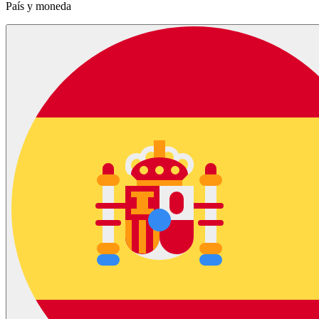
País y moneda