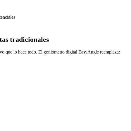
tenciales
as tradicionales
tivo que lo hace todo. El goniómetro digital EasyAngle reemplaza: