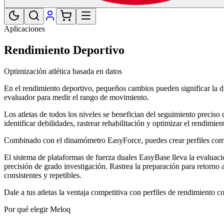
Aplicaciones
Rendimiento Deportivo
Optimización atlética basada en datos
En el rendimiento deportivo, pequeños cambios pueden significar la dife
evaluador para medir el rango de movimiento.
Los atletas de todos los niveles se benefician del seguimiento preciso 
identificar debilidades, rastrear rehabilitación y optimizar el rendimien
Combinado con el dinamómetro EasyForce, puedes crear perfiles comple
El sistema de plataformas de fuerza duales EasyBase lleva la evaluación 
precisión de grado investigación. Rastrea la preparación para retorno
consistentes y repetibles.
Dale a tus atletas la ventaja competitiva con perfiles de rendimient
Por qué elegir Meloq