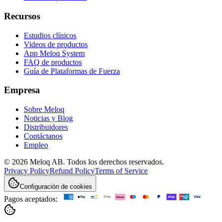
Recursos
Estudios clínicos
Videos de productos
App Meloq System
FAQ de productos
Guía de Plataformas de Fuerza
Empresa
Sobre Meloq
Noticias y Blog
Distribuidores
Contáctanos
Empleo
© 2026 Meloq AB. Todos los derechos reservados.
Privacy Policy
Refund Policy
Terms of Service
Configuración de cookies
Pagos aceptados: