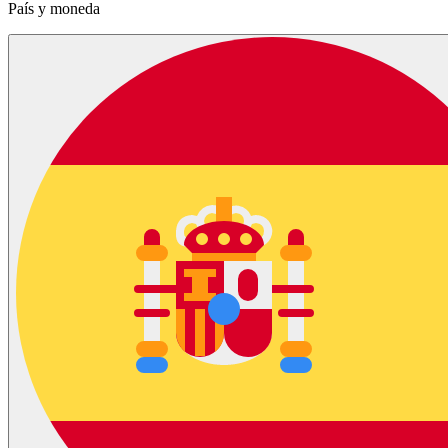
País y moneda