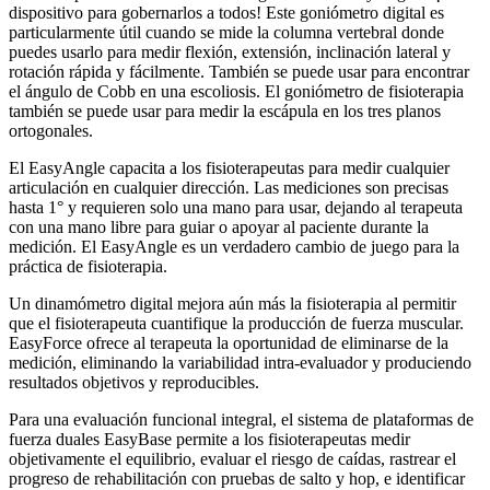
dispositivo para gobernarlos a todos! Este goniómetro digital es
particularmente útil cuando se mide la columna vertebral donde
puedes usarlo para medir flexión, extensión, inclinación lateral y
rotación rápida y fácilmente. También se puede usar para encontrar
el ángulo de Cobb en una escoliosis. El goniómetro de fisioterapia
también se puede usar para medir la escápula en los tres planos
ortogonales.
El EasyAngle capacita a los fisioterapeutas para medir cualquier
articulación en cualquier dirección. Las mediciones son precisas
hasta 1° y requieren solo una mano para usar, dejando al terapeuta
con una mano libre para guiar o apoyar al paciente durante la
medición. El EasyAngle es un verdadero cambio de juego para la
práctica de fisioterapia.
Un dinamómetro digital mejora aún más la fisioterapia al permitir
que el fisioterapeuta cuantifique la producción de fuerza muscular.
EasyForce ofrece al terapeuta la oportunidad de eliminarse de la
medición, eliminando la variabilidad intra-evaluador y produciendo
resultados objetivos y reproducibles.
Para una evaluación funcional integral, el sistema de plataformas de
fuerza duales EasyBase permite a los fisioterapeutas medir
objetivamente el equilibrio, evaluar el riesgo de caídas, rastrear el
progreso de rehabilitación con pruebas de salto y hop, e identificar