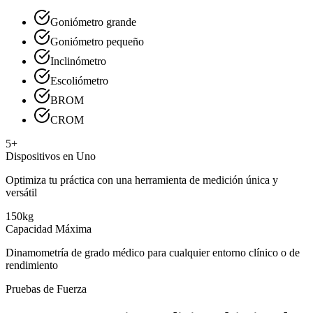
Goniómetro grande
Goniómetro pequeño
Inclinómetro
Escoliómetro
BROM
CROM
5+
Dispositivos en Uno
Optimiza tu práctica con una herramienta de medición única y
versátil
150kg
Capacidad Máxima
Dinamometría de grado médico para cualquier entorno clínico o de
rendimiento
Pruebas de Fuerza