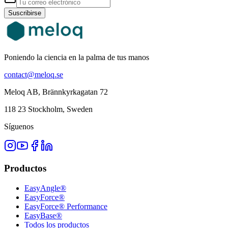
Suscribirse
Poniendo la ciencia en la palma de tus manos
contact@meloq.se
Meloq AB, Brännkyrkagatan 72
118 23 Stockholm, Sweden
Síguenos
Productos
EasyAngle®
EasyForce®
EasyForce® Performance
EasyBase®
Todos los productos