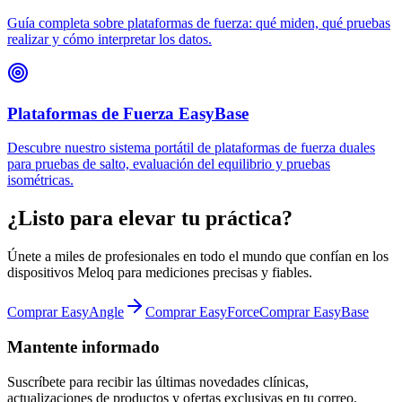
Guía completa sobre plataformas de fuerza: qué miden, qué pruebas
realizar y cómo interpretar los datos.
Plataformas de Fuerza EasyBase
Descubre nuestro sistema portátil de plataformas de fuerza duales
para pruebas de salto, evaluación del equilibrio y pruebas
isométricas.
¿Listo para elevar tu práctica?
Únete a miles de profesionales en todo el mundo que confían en los
dispositivos Meloq para mediciones precisas y fiables.
Comprar EasyAngle
Comprar EasyForce
Comprar EasyBase
Mantente informado
Suscríbete para recibir las últimas novedades clínicas,
actualizaciones de productos y ofertas exclusivas en tu correo.