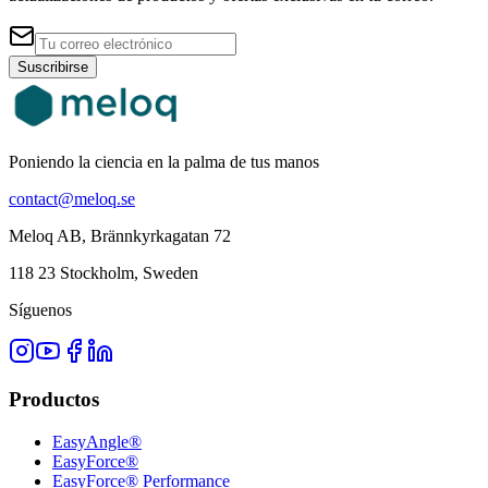
Suscribirse
Poniendo la ciencia en la palma de tus manos
contact@meloq.se
Meloq AB, Brännkyrkagatan 72
118 23 Stockholm, Sweden
Síguenos
Productos
EasyAngle®
EasyForce®
EasyForce® Performance