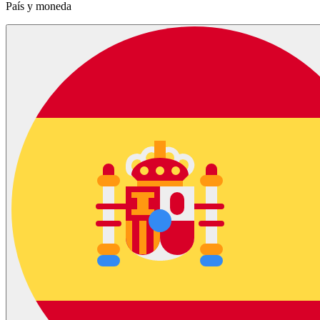
País y moneda