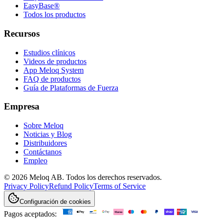
EasyBase®
Todos los productos
Recursos
Estudios clínicos
Videos de productos
App Meloq System
FAQ de productos
Guía de Plataformas de Fuerza
Empresa
Sobre Meloq
Noticias y Blog
Distribuidores
Contáctanos
Empleo
© 2026 Meloq AB. Todos los derechos reservados.
Privacy Policy
Refund Policy
Terms of Service
Configuración de cookies
Pagos aceptados: