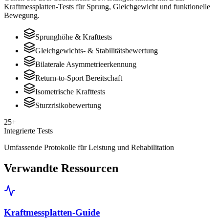
Kraftmessplatten-Tests für Sprung, Gleichgewicht und funktionelle
Bewegung.
Sprunghöhe & Krafttests
Gleichgewichts- & Stabilitätsbewertung
Bilaterale Asymmetrieerkennung
Return-to-Sport Bereitschaft
Isometrische Krafttests
Sturzrisikobewertung
25+
Integrierte Tests
Umfassende Protokolle für Leistung und Rehabilitation
Verwandte Ressourcen
Kraftmessplatten-Guide