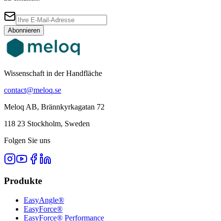
Abonnieren
Wissenschaft in der Handfläche
contact@meloq.se
Meloq AB, Brännkyrkagatan 72
118 23 Stockholm, Sweden
Folgen Sie uns
Produkte
EasyAngle®
EasyForce®
EasyForce® Performance