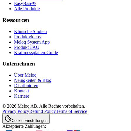
EasyBase®
Alle Produkte
Ressourcen
Klinische Studien
Produktvideos
Meloq System App
Produkt-FAQ
Kraftmessplatten-Guide
Unternehmen
Über Meloq
Neuigkeiten & Blog
Distributoren
Kontakt
Karriere
© 2026 Meloq AB. Alle Rechte vorbehalten.
Privacy Policy
Refund Policy
Terms of Service
Cookie-Einstellungen
Akzeptierte Zahlungen: