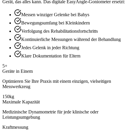
Gerät, das alles kann. Das digitale EasyAngle-Goniometer ersetzt:
Messen winziger Gelenke bei Babys
Bewegungsumfang bei Kleinkindern
Verfolgung des Rehabilitationsfortschritts
Kontinuierliche Messungen während der Behandlung
Jedes Gelenk in jeder Richtung
Klare Dokumentation für Eltern
5+
Geräte in Einem
Optimieren Sie Ihre Praxis mit einem einzigen, vielseitigen
Messwerkzeug
150kg
Maximale Kapazität
Medizinische Dynamometrie für jede klinische oder
Leistungsumgebung
Kraftmessung