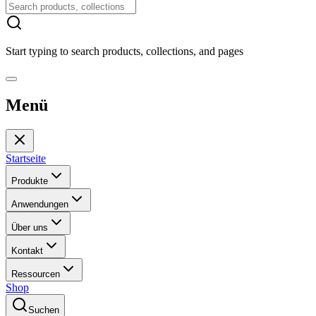
Start typing to search products, collections, and pages
Menü
Startseite
Produkte
Anwendungen
Über uns
Kontakt
Ressourcen
Shop
Suchen