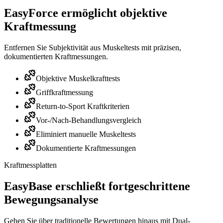
EasyForce ermöglicht objektive
Kraftmessung
Entfernen Sie Subjektivität aus Muskeltests mit präzisen,
dokumentierten Kraftmessungen.
Objektive Muskelkrafttests
Griffkraftmessung
Return-to-Sport Kraftkriterien
Vor-/Nach-Behandlungsvergleich
Eliminiert manuelle Muskeltests
Dokumentierte Kraftmessungen
Kraftmessplatten
EasyBase erschließt fortgeschrittene
Bewegungsanalyse
Gehen Sie über traditionelle Bewertungen hinaus mit Dual-