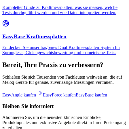
Kompletter Guide zu Kraftmessplatten: was sie messen, welche
Tests durchgeführt werden und wie Daten interpretiert werden.
EasyBase Kraftmessplatten
Entdecken Sie unser tragbares Dual-Kraftmessplatten-System für
Sprungtests, Gleichgewichtsbewertung und isometrische Tests.
Bereit, Ihre Praxis zu verbessern?
Schließen Sie sich Tausenden von Fachleuten weltweit an, die auf
Meloq-Geräte für genaue, zuverlässige Messungen vertrauen.
EasyAngle kaufen
EasyForce kaufen
EasyBase kaufen
Bleiben Sie informiert
Abonnieren Sie, um die neuesten klinischen Einblicke,
Produktupdates und exklusive Angebote direkt in Ihren Posteingang
zu erhalten.