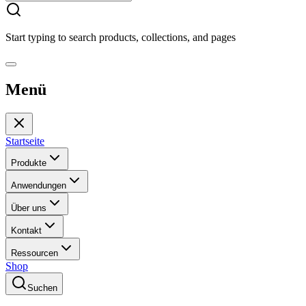
Start typing to search products, collections, and pages
Menü
Startseite
Produkte
Anwendungen
Über uns
Kontakt
Ressourcen
Shop
Suchen