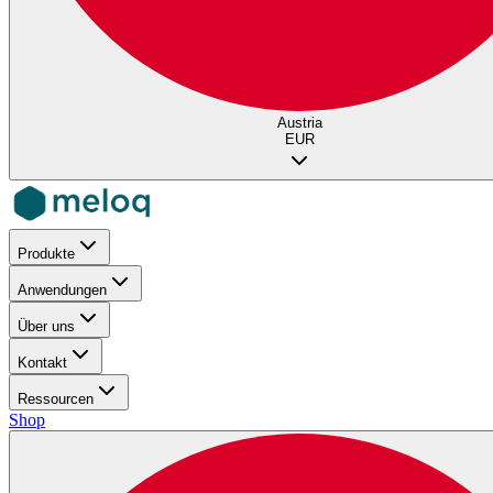
Austria
EUR
Produkte
Anwendungen
Über uns
Kontakt
Ressourcen
Shop