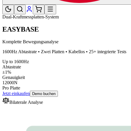
Dual-Kraftmessplatten-System
EASYBASE
Komplette Bewegungsanalyse
1600Hz Abtastrate • Zwei Platten • Kabellos • 25+ integrierte Tests
Up to 1600Hz
Abtastrate
±1%
Genauigkeit
12000N
Pro Platte
Jetzt einkaufen
Demo buchen
Bilaterale Analyse