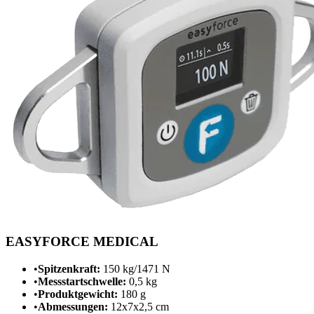
EASYFORCE MEDICAL
•
Spitzenkraft:
150 kg/1471 N
•
Messstartschwelle:
0,5 kg
•
Produktgewicht:
180 g
•
Abmessungen:
12x7x2,5 cm