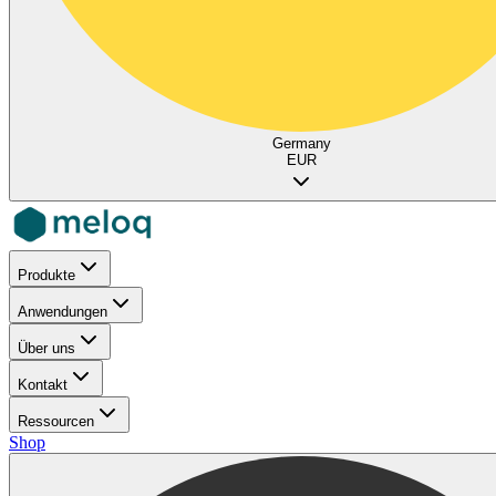
Germany
EUR
Produkte
Anwendungen
Über uns
Kontakt
Ressourcen
Shop