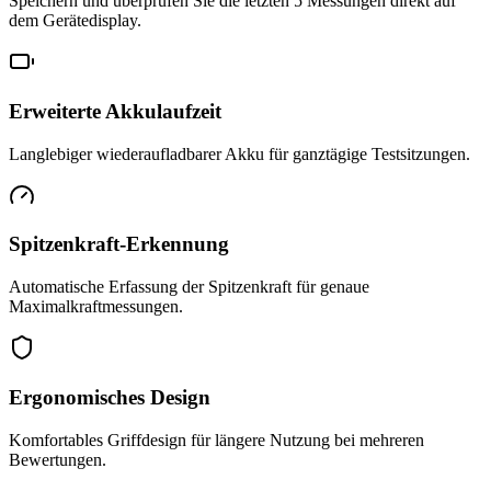
Speichern und überprüfen Sie die letzten 5 Messungen direkt auf
dem Gerätedisplay.
Erweiterte Akkulaufzeit
Langlebiger wiederaufladbarer Akku für ganztägige Testsitzungen.
Spitzenkraft-Erkennung
Automatische Erfassung der Spitzenkraft für genaue
Maximalkraftmessungen.
Ergonomisches Design
Komfortables Griffdesign für längere Nutzung bei mehreren
Bewertungen.