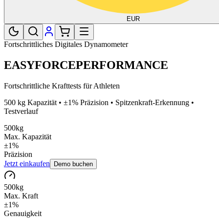
EUR
Fortschrittliches Digitales Dynamometer
EASYFORCE
PERFORMANCE
Fortschrittliche Krafttests für Athleten
500 kg Kapazität • ±1% Präzision • Spitzenkraft-Erkennung •
Testverlauf
500kg
Max. Kapazität
±1%
Präzision
Jetzt einkaufen
Demo buchen
500kg
Max. Kraft
±1%
Genauigkeit