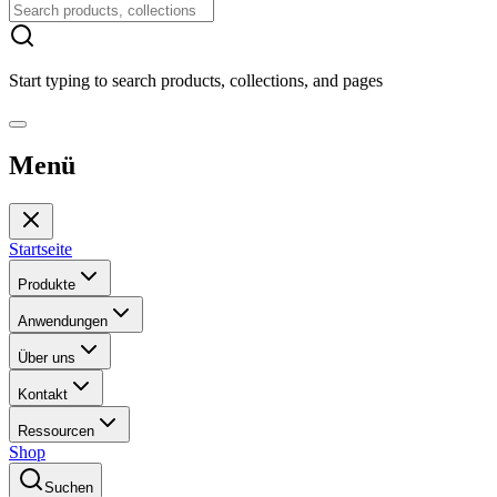
Start typing to search products, collections, and pages
Menü
Startseite
Produkte
Anwendungen
Über uns
Kontakt
Ressourcen
Shop
Suchen