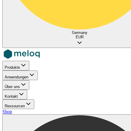
Germany
EUR
Produkte
Anwendungen
Über uns
Kontakt
Ressourcen
Shop