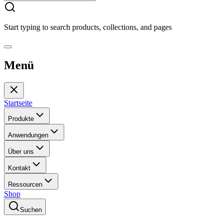
Start typing to search products, collections, and pages
Menü
Startseite
Produkte
Anwendungen
Über uns
Kontakt
Ressourcen
Shop
Suchen