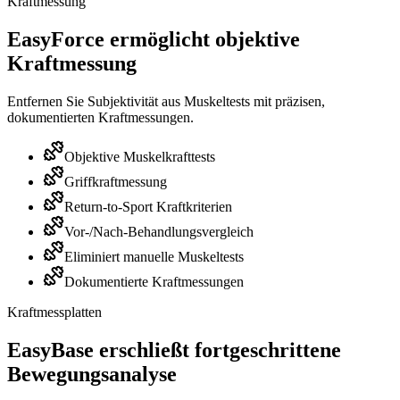
Kraftmessung
EasyForce ermöglicht objektive
Kraftmessung
Entfernen Sie Subjektivität aus Muskeltests mit präzisen,
dokumentierten Kraftmessungen.
Objektive Muskelkrafttests
Griffkraftmessung
Return-to-Sport Kraftkriterien
Vor-/Nach-Behandlungsvergleich
Eliminiert manuelle Muskeltests
Dokumentierte Kraftmessungen
Kraftmessplatten
EasyBase erschließt fortgeschrittene
Bewegungsanalyse