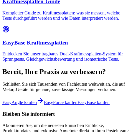
Kraftmessplatten-Guide
Kompletter Guide zu Kraftmessplatten: was sie messen, welche
Tests durchgeführt werden und wie Daten interpretiert werden.
EasyBase Kraftmessplatten
Entdecken Sie unser tragbares Dual-Kraftmessplatten-System für
Sprungtests, Gleichgewichtsbewertung und isometrische Tests.
Bereit, Ihre Praxis zu verbessern?
Schließen Sie sich Tausenden von Fachleuten weltweit an, die auf
Meloq-Geräte für genaue, zuverlässige Messungen vertrauen.
EasyAngle kaufen
EasyForce kaufen
EasyBase kaufen
Bleiben Sie informiert
Abonnieren Sie, um die neuesten klinischen Einblicke,
Produktupdates und exklusive Angebote direkt in Ihren Posteingang