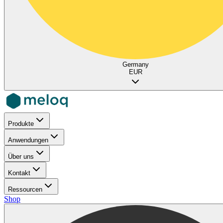
Germany
EUR
Produkte
Anwendungen
Über uns
Kontakt
Ressourcen
Shop