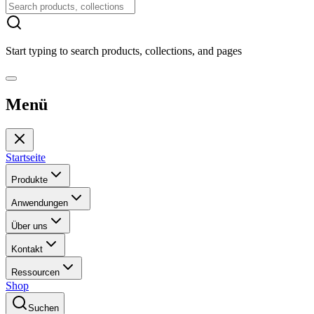
Start typing to search products, collections, and pages
Menü
Startseite
Produkte
Anwendungen
Über uns
Kontakt
Ressourcen
Shop
Suchen