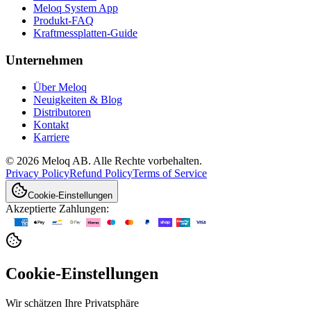
Meloq System App
Produkt-FAQ
Kraftmessplatten-Guide
Unternehmen
Über Meloq
Neuigkeiten & Blog
Distributoren
Kontakt
Karriere
© 2026 Meloq AB. Alle Rechte vorbehalten.
Privacy Policy
Refund Policy
Terms of Service
Cookie-Einstellungen
Akzeptierte Zahlungen:
Cookie-Einstellungen
Wir schätzen Ihre Privatsphäre