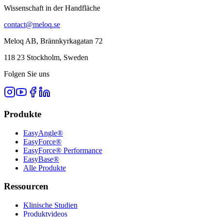
Wissenschaft in der Handfläche
contact@meloq.se
Meloq AB, Brännkyrkagatan 72
118 23 Stockholm, Sweden
Folgen Sie uns
Produkte
EasyAngle®
EasyForce®
EasyForce® Performance
EasyBase®
Alle Produkte
Ressourcen
Klinische Studien
Produktvideos