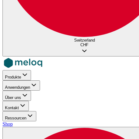
Switzerland
CHF
Produkte
Anwendungen
Über uns
Kontakt
Ressourcen
Shop