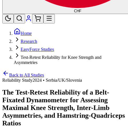
CHF
Home
Research
EasyForce Studies
Test-Retest Reliability for Knee Strength and
Asymmetries
Back to All Studies
Reliability Study
2024
•
Serbia/UK/Slovenia
The Test-Retest Reliability of a Belt-
Fixated Dynamometer for Assessing
Maximal Knee Strength, Inter-Limb
Asymmetries, and Hamstring-Quadriceps
Ratios