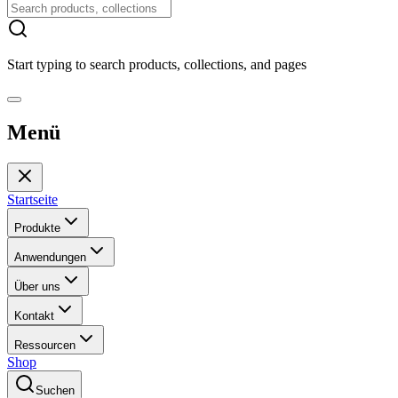
Start typing to search products, collections, and pages
Menü
Startseite
Produkte
Anwendungen
Über uns
Kontakt
Ressourcen
Shop
Suchen