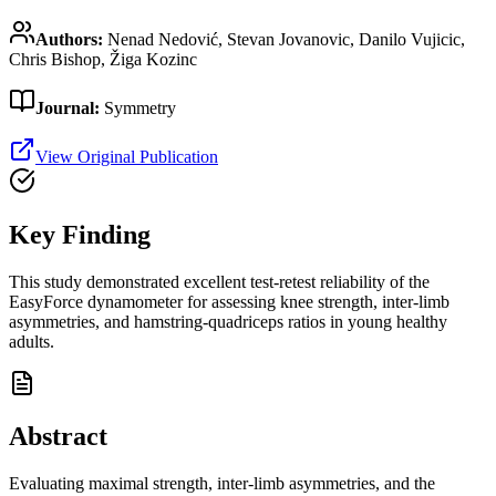
Authors:
Nenad Nedović, Stevan Jovanovic, Danilo Vujicic,
Chris Bishop, Žiga Kozinc
Journal:
Symmetry
View Original Publication
Key Finding
This study demonstrated excellent test-retest reliability of the
EasyForce dynamometer for assessing knee strength, inter-limb
asymmetries, and hamstring-quadriceps ratios in young healthy
adults.
Abstract
Evaluating maximal strength, inter-limb asymmetries, and the