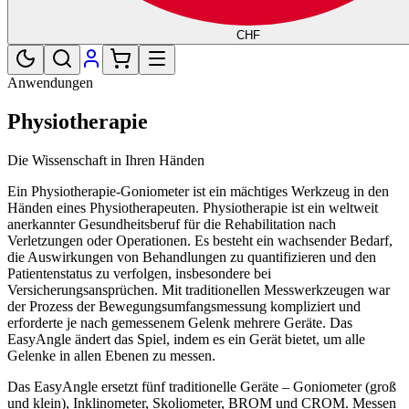
CHF
Anwendungen
Physiotherapie
Die Wissenschaft in Ihren Händen
Ein Physiotherapie-Goniometer ist ein mächtiges Werkzeug in den
Händen eines Physiotherapeuten. Physiotherapie ist ein weltweit
anerkannter Gesundheitsberuf für die Rehabilitation nach
Verletzungen oder Operationen. Es besteht ein wachsender Bedarf,
die Auswirkungen von Behandlungen zu quantifizieren und den
Patientenstatus zu verfolgen, insbesondere bei
Versicherungsansprüchen. Mit traditionellen Messwerkzeugen war
der Prozess der Bewegungsumfangsmessung kompliziert und
erforderte je nach gemessenem Gelenk mehrere Geräte. Das
EasyAngle ändert das Spiel, indem es ein Gerät bietet, um alle
Gelenke in allen Ebenen zu messen.
Das EasyAngle ersetzt fünf traditionelle Geräte – Goniometer (groß
und klein), Inklinometer, Skoliometer, BROM und CROM. Messen