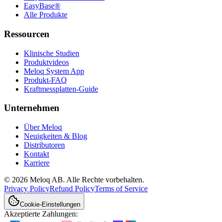
EasyBase®
Alle Produkte
Ressourcen
Klinische Studien
Produktvideos
Meloq System App
Produkt-FAQ
Kraftmessplatten-Guide
Unternehmen
Über Meloq
Neuigkeiten & Blog
Distributoren
Kontakt
Karriere
© 2026 Meloq AB. Alle Rechte vorbehalten.
Privacy Policy
Refund Policy
Terms of Service
Cookie-Einstellungen
Akzeptierte Zahlungen: