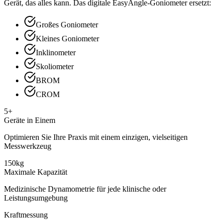
Gerät, das alles kann. Das digitale EasyAngle-Goniometer ersetzt:
Großes Goniometer
Kleines Goniometer
Inklinometer
Skoliometer
BROM
CROM
5+
Geräte in Einem
Optimieren Sie Ihre Praxis mit einem einzigen, vielseitigen
Messwerkzeug
150kg
Maximale Kapazität
Medizinische Dynamometrie für jede klinische oder
Leistungsumgebung
Kraftmessung