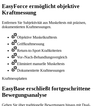
EasyForce ermöglicht objektive
Kraftmessung
Entfernen Sie Subjektivität aus Muskeltests mit präzisen,
dokumentierten Kraftmessungen.
Objektive Muskelkrafttests
Griffkraftmessung
Return-to-Sport Kraftkriterien
Vor-/Nach-Behandlungsvergleich
Eliminiert manuelle Muskeltests
Dokumentierte Kraftmessungen
Kraftmessplatten
EasyBase erschließt fortgeschrittene
Bewegungsanalyse
Gehen Sie über traditionelle Bewertungen hinaus mit Dual-