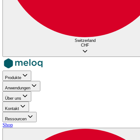
Switzerland
CHF
Produkte
Anwendungen
Über uns
Kontakt
Ressourcen
Shop