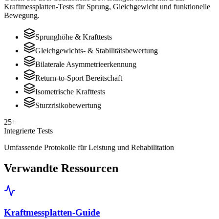
Kraftmessplatten-Tests für Sprung, Gleichgewicht und funktionelle
Bewegung.
Sprunghöhe & Krafttests
Gleichgewichts- & Stabilitätsbewertung
Bilaterale Asymmetrieerkennung
Return-to-Sport Bereitschaft
Isometrische Krafttests
Sturzrisikobewertung
25+
Integrierte Tests
Umfassende Protokolle für Leistung und Rehabilitation
Verwandte Ressourcen
Kraftmessplatten-Guide