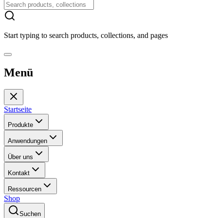
Start typing to search products, collections, and pages
Menü
Startseite
Produkte
Anwendungen
Über uns
Kontakt
Ressourcen
Shop
Suchen