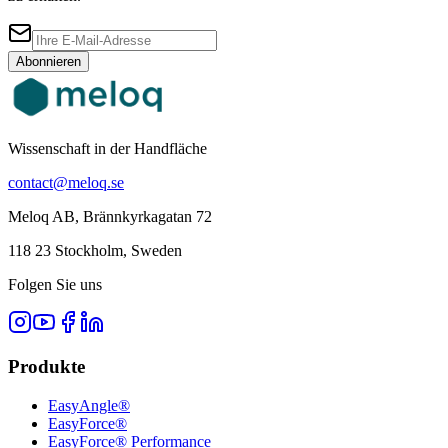
Abonnieren
Wissenschaft in der Handfläche
contact@meloq.se
Meloq AB, Brännkyrkagatan 72
118 23 Stockholm, Sweden
Folgen Sie uns
Produkte
EasyAngle®
EasyForce®
EasyForce® Performance