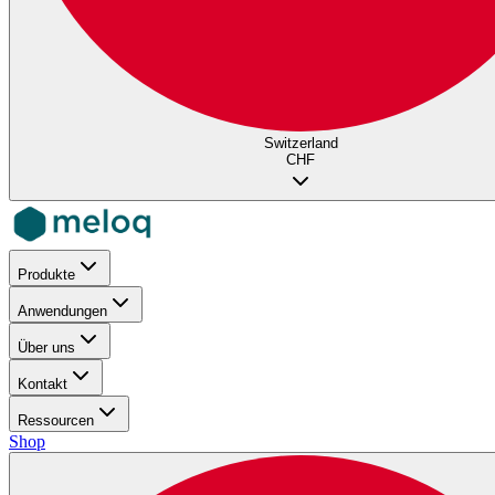
Switzerland
CHF
Produkte
Anwendungen
Über uns
Kontakt
Ressourcen
Shop