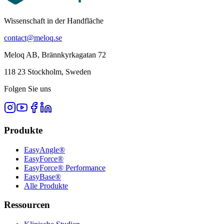
Wissenschaft in der Handfläche
contact@meloq.se
Meloq AB, Brännkyrkagatan 72
118 23 Stockholm, Sweden
Folgen Sie uns
Produkte
EasyAngle®
EasyForce®
EasyForce® Performance
EasyBase®
Alle Produkte
Ressourcen