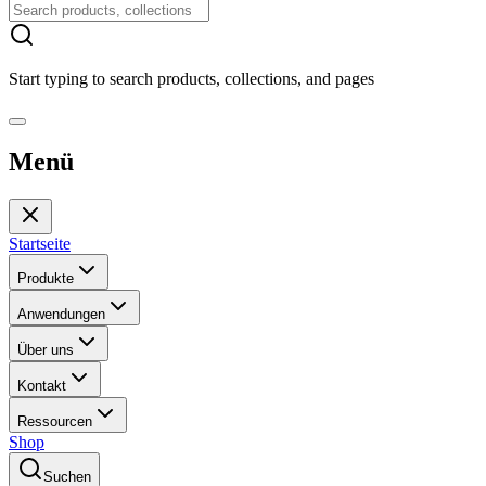
Start typing to search products, collections, and pages
Menü
Startseite
Produkte
Anwendungen
Über uns
Kontakt
Ressourcen
Shop
Suchen