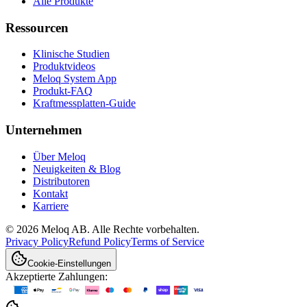
Alle Produkte
Ressourcen
Klinische Studien
Produktvideos
Meloq System App
Produkt-FAQ
Kraftmessplatten-Guide
Unternehmen
Über Meloq
Neuigkeiten & Blog
Distributoren
Kontakt
Karriere
© 2026 Meloq AB. Alle Rechte vorbehalten.
Privacy Policy
Refund Policy
Terms of Service
Cookie-Einstellungen
Akzeptierte Zahlungen: