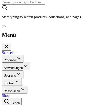
Start typing to search products, collections, and pages
Menü
Startseite
Produkte
Anwendungen
Über uns
Kontakt
Ressourcen
Shop
Suchen