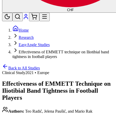
CHF
Home
Research
EasyAngle Studies
Effectiveness of EMMETT technique on Iliotibial band
tightness in football players
Back to All Studies
Clinical Study
2021
•
Europe
Effectiveness of EMMETT Technique on
Iliotibial Band Tightness in Football
Players
Authors:
Teo Radić, Jelena Paušić, and Mario Rak