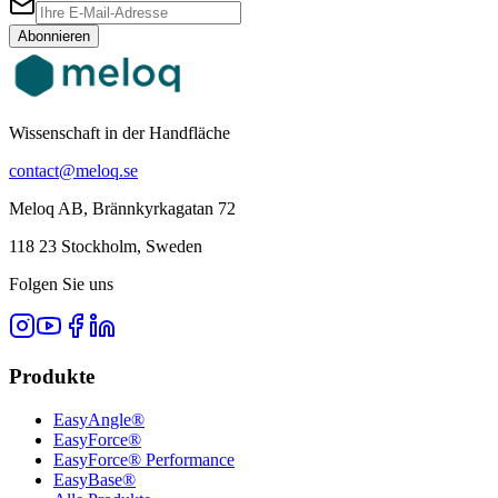
Abonnieren
Wissenschaft in der Handfläche
contact@meloq.se
Meloq AB, Brännkyrkagatan 72
118 23 Stockholm, Sweden
Folgen Sie uns
Produkte
EasyAngle®
EasyForce®
EasyForce® Performance
EasyBase®