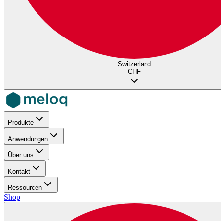
Switzerland
CHF
Produkte
Anwendungen
Über uns
Kontakt
Ressourcen
Shop