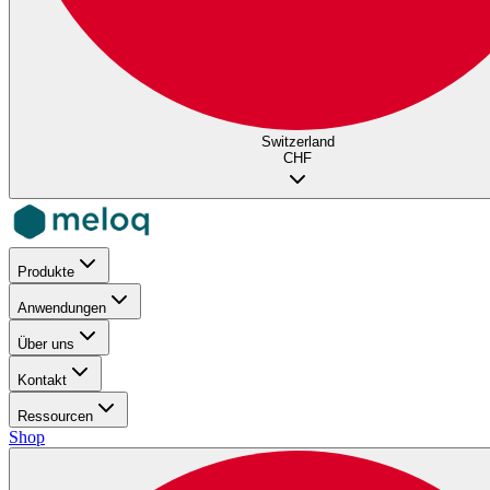
Switzerland
CHF
Produkte
Anwendungen
Über uns
Kontakt
Ressourcen
Shop