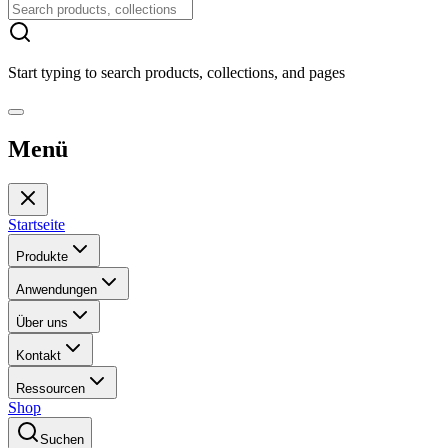
Start typing to search products, collections, and pages
Menü
Startseite
Produkte
Anwendungen
Über uns
Kontakt
Ressourcen
Shop
Suchen