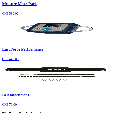
Measure More Pack
CHF 539.00
EasyForce Performance
CHF 449.00
Belt attachment
CHF 79.00