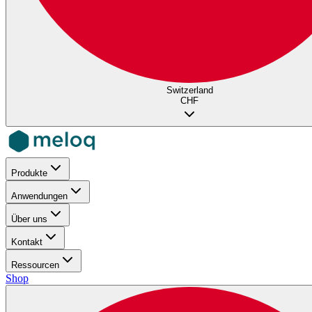
Switzerland
CHF
Produkte
Anwendungen
Über uns
Kontakt
Ressourcen
Shop