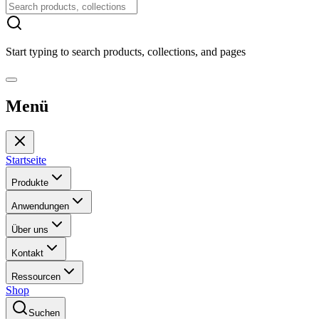
Start typing to search products, collections, and pages
Menü
Startseite
Produkte
Anwendungen
Über uns
Kontakt
Ressourcen
Shop
Suchen