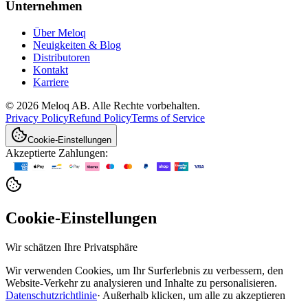
Unternehmen
Über Meloq
Neuigkeiten & Blog
Distributoren
Kontakt
Karriere
© 2026 Meloq AB. Alle Rechte vorbehalten.
Privacy Policy
Refund Policy
Terms of Service
Cookie-Einstellungen
Akzeptierte Zahlungen:
Cookie-Einstellungen
Wir schätzen Ihre Privatsphäre
Wir verwenden Cookies, um Ihr Surferlebnis zu verbessern, den
Website-Verkehr zu analysieren und Inhalte zu personalisieren.
Datenschutzrichtlinie
·
Außerhalb klicken, um alle zu akzeptieren