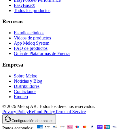
EasyForce® Performance
EasyBase®
Todos los productos
Recursos
Estudios clínicos
Videos de productos
App Meloq System
FAQ de productos
Guía de Plataformas de Fuerza
Empresa
Sobre Meloq
Noticias y Blog
Distribuidores
Contáctanos
Empleo
© 2026 Meloq AB. Todos los derechos reservados.
Privacy Policy
Refund Policy
Terms of Service
Configuración de cookies
Pagos aceptados: