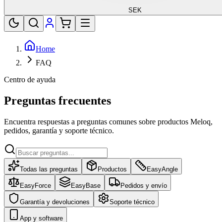
SEK
Home
FAQ
Centro de ayuda
Preguntas frecuentes
Encuentra respuestas a preguntas comunes sobre productos Meloq,
pedidos, garantía y soporte técnico.
Todas las preguntas
Productos
EasyAngle
EasyForce
EasyBase
Pedidos y envío
Garantía y devoluciones
Soporte técnico
App y software