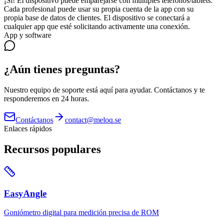
¡Sí! El dispositivo puede emparejarse con múltiples teléfonos/tablets.
Cada profesional puede usar su propia cuenta de la app con su
propia base de datos de clientes. El dispositivo se conectará a
cualquier app que esté solicitando activamente una conexión.
App y software
¿Aún tienes preguntas?
Nuestro equipo de soporte está aquí para ayudar. Contáctanos y te
responderemos en 24 horas.
Contáctanos
contact@meloq.se
Enlaces rápidos
Recursos populares
EasyAngle
Goniómetro digital para medición precisa de ROM