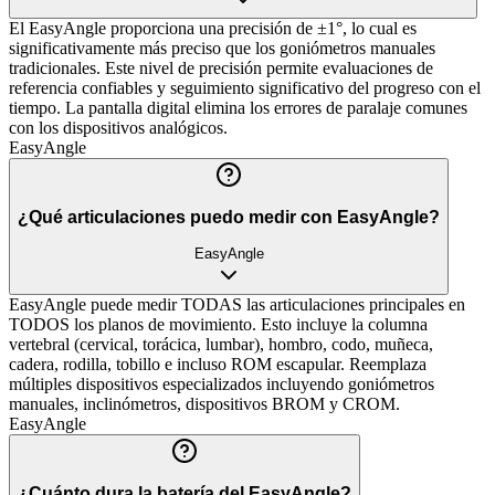
El EasyAngle proporciona una precisión de ±1°, lo cual es
significativamente más preciso que los goniómetros manuales
tradicionales. Este nivel de precisión permite evaluaciones de
referencia confiables y seguimiento significativo del progreso con el
tiempo. La pantalla digital elimina los errores de paralaje comunes
con los dispositivos analógicos.
EasyAngle
¿Qué articulaciones puedo medir con EasyAngle?
EasyAngle
EasyAngle puede medir TODAS las articulaciones principales en
TODOS los planos de movimiento. Esto incluye la columna
vertebral (cervical, torácica, lumbar), hombro, codo, muñeca,
cadera, rodilla, tobillo e incluso ROM escapular. Reemplaza
múltiples dispositivos especializados incluyendo goniómetros
manuales, inclinómetros, dispositivos BROM y CROM.
EasyAngle
¿Cuánto dura la batería del EasyAngle?