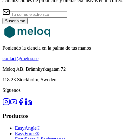
actualizaciones de productos y ofertas exclusivas en tu correo.
Suscribirse
Poniendo la ciencia en la palma de tus manos
contact@meloq.se
Meloq AB, Brännkyrkagatan 72
118 23 Stockholm, Sweden
Síguenos
Productos
EasyAngle®
EasyForce®