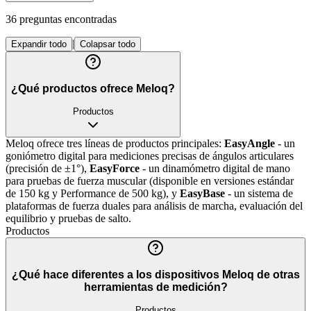
36
preguntas
encontradas
|
Expandir todo
Colapsar todo
¿Qué productos ofrece Meloq?
Productos
Meloq ofrece tres líneas de productos principales:
EasyAngle
- un
goniómetro digital para mediciones precisas de ángulos articulares
(precisión de ±1°),
EasyForce
- un dinamómetro digital de mano
para pruebas de fuerza muscular (disponible en versiones estándar
de 150 kg y Performance de 500 kg), y
EasyBase
- un sistema de
plataformas de fuerza duales para análisis de marcha, evaluación del
equilibrio y pruebas de salto.
Productos
¿Qué hace diferentes a los dispositivos Meloq de otras
herramientas de medición?
Productos