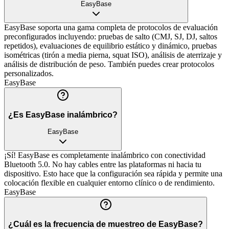
EasyBase
EasyBase soporta una gama completa de protocolos de evaluación
preconfigurados incluyendo: pruebas de salto (CMJ, SJ, DJ, saltos
repetidos), evaluaciones de equilibrio estático y dinámico, pruebas
isométricas (tirón a media pierna, squat ISO), análisis de aterrizaje y
análisis de distribución de peso. También puedes crear protocolos
personalizados.
EasyBase
¿Es EasyBase inalámbrico?
EasyBase
¡Sí! EasyBase es completamente inalámbrico con conectividad
Bluetooth 5.0. No hay cables entre las plataformas ni hacia tu
dispositivo. Esto hace que la configuración sea rápida y permite una
colocación flexible en cualquier entorno clínico o de rendimiento.
EasyBase
¿Cuál es la frecuencia de muestreo de EasyBase?