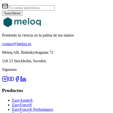
Suscribirse
Poniendo la ciencia en la palma de tus manos
contact@meloq.se
Meloq AB, Brännkyrkagatan 72
118 23 Stockholm, Sweden
Síguenos
Productos
EasyAngle®
EasyForce®
EasyForce® Performance