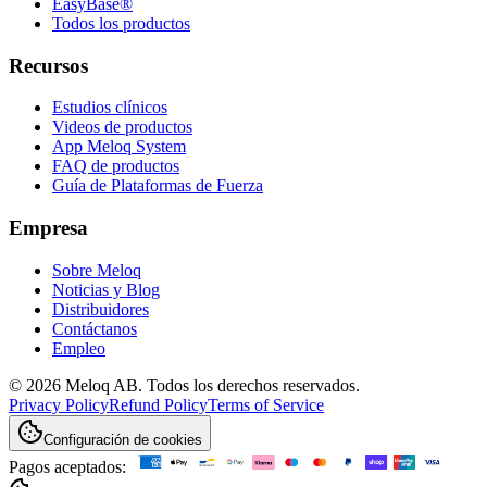
EasyBase®
Todos los productos
Recursos
Estudios clínicos
Videos de productos
App Meloq System
FAQ de productos
Guía de Plataformas de Fuerza
Empresa
Sobre Meloq
Noticias y Blog
Distribuidores
Contáctanos
Empleo
© 2026 Meloq AB. Todos los derechos reservados.
Privacy Policy
Refund Policy
Terms of Service
Configuración de cookies
Pagos aceptados: