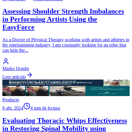
Assessing Shoulder Strength Imbalances
in Performing Artists Using the
EasyForce
As a Doctor of Physical Therapy working with artists and athletes in
the entertainment industry, I am constantly looking for an edge that
can help the
...
Marko Dombi
Leer artículo
Producto
8 abr. 2024
4 min de lectura
Evaluating Thoracic Whips Effectiveness
in Restoring Spinal Mobility using