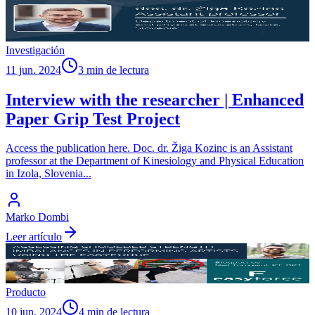
Investigación
11 jun. 2024
3 min de lectura
Interview with the researcher | Enhanced
Paper Grip Test Project
Access the publication here. Doc. dr. Žiga Kozinc is an Assistant
professor at the Department of Kinesiology and Physical Education
in Izola, Slovenia
...
Marko Dombi
Leer artículo
Producto
10 jun. 2024
4 min de lectura