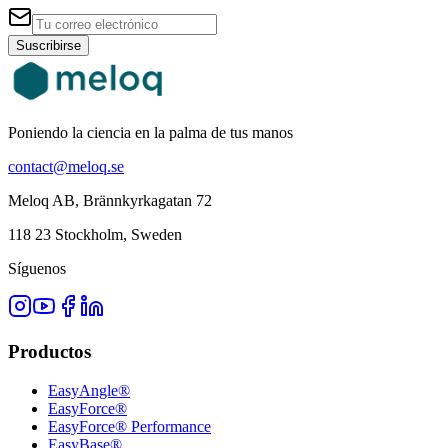
Suscribirse
Poniendo la ciencia en la palma de tus manos
contact@meloq.se
Meloq AB, Brännkyrkagatan 72
118 23 Stockholm, Sweden
Síguenos
Productos
EasyAngle®
EasyForce®
EasyForce® Performance
EasyBase®