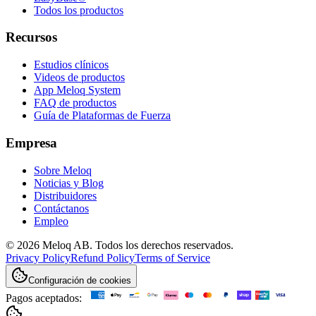
Todos los productos
Recursos
Estudios clínicos
Videos de productos
App Meloq System
FAQ de productos
Guía de Plataformas de Fuerza
Empresa
Sobre Meloq
Noticias y Blog
Distribuidores
Contáctanos
Empleo
© 2026 Meloq AB. Todos los derechos reservados.
Privacy Policy
Refund Policy
Terms of Service
Configuración de cookies
Pagos aceptados: