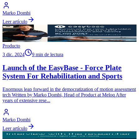
Marko Dombi
Leer artículo
Producto
3 dic. 2024
9 min de lectura
Launch of the EasyBase - Force Plate
System For Rehabilitation and Sports
Enormous leap forward in the democratization of motion assessment
tech Written by Marko Dombi, Head of Product at Meloq After
years of extensive rese
...
Marko Dombi
Leer artículo