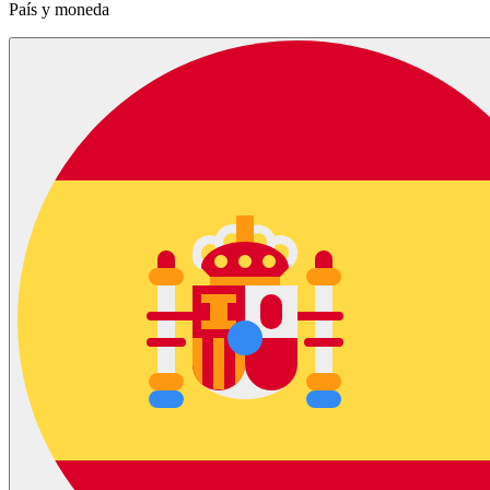
País y moneda