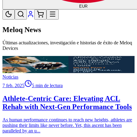
EUR
Meloq News
Últimas actualizaciones, investigación e historias de éxito de Meloq
Devices
Noticias
7 feb. 2025
5 min de lectura
Athlete-Centric Care: Elevating ACL
Rehab with Next-Gen Performance Tools
As human performance continues to reach new heights, athletes are
pushing their limits like never before. Yet, this ascent has been
paralleled by an u
...