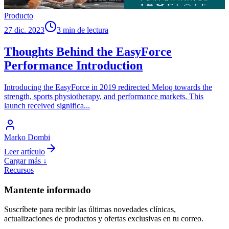
Producto
27 dic. 2023
3 min de lectura
Thoughts Behind the EasyForce
Performance Introduction
Introducing the EasyForce in 2019 redirected Meloq towards the
strength, sports physiotherapy, and performance markets. This
launch received significa
...
Marko Dombi
Leer artículo
Cargar más ↓
Recursos
Mantente informado
Suscríbete para recibir las últimas novedades clínicas,
actualizaciones de productos y ofertas exclusivas en tu correo.