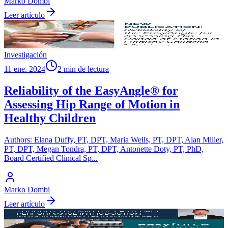
Marko Dombi
Leer artículo
Investigación
11 ene. 2024
2 min de lectura
Reliability of the EasyAngle® for
Assessing Hip Range of Motion in
Healthy Children
Authors: Elana Duffy, PT, DPT, Maria Wells, PT, DPT, Alan Miller,
PT, DPT, Megan Tondra, PT, DPT, Antonette Doty, PT, PhD,
Board Certified Clinical Sp
...
Marko Dombi
Leer artículo