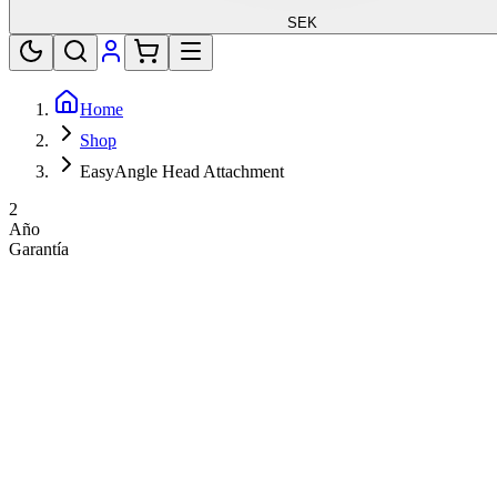
SEK
Home
Shop
EasyAngle Head Attachment
2
Año
Garantía