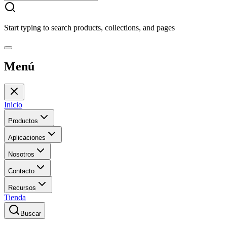
Start typing to search products, collections, and pages
Menú
Inicio
Productos
Aplicaciones
Nosotros
Contacto
Recursos
Tienda
Buscar