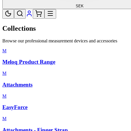
SEK
Collections
Browse our professional measurement devices and accessories
M
Meloq Product Range
M
Attachments
M
EasyForce
M
Attachments - Finger Strap