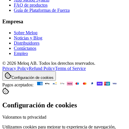
FAQ de productos
Guía de Plataformas de Fuerza
Empresa
Sobre Meloq
Noticias y Blog
Distribuidores
Contáctanos
Empleo
© 2026 Meloq AB. Todos los derechos reservados.
Privacy Policy
Refund Policy
Terms of Service
Configuración de cookies
Pagos aceptados:
Configuración de cookies
Valoramos tu privacidad
Utilizamos cookies para mejorar tu experiencia de navegación,