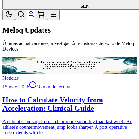
SEK
Meloq Updates
Últimas actualizaciones, investigación e historias de éxito de Meloq
Devices
Noticias
15 may. 2026
18 min de lectura
How to Calculate Velocity from
Acceleration: Clinical Guide
A patient stands up from a chair more smoothly than last week. An
athlete's countermovement jump looks sharper. A post-operative
knee extends with les
...