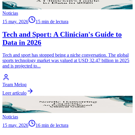
Noticias
15 may. 2026
15 min de lectura
Tech and Sport: A Clinician's Guide to
Data in 2026
Tech and sport has stopped being a niche conversation. The global
sports technology market was valued at USD 32.47 billion in 2025
and is projected to
...
Team Meloq
Leer artículo
Noticias
15 may. 2026
16 min de lectura