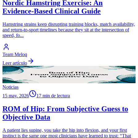
Nordic Hamstring Exercise: An
Evidence-Based Clinical Guide
Hamstring strains keep disrupting training blocks, match availability,
and return-to-sport timelines because they sit at the intersection of
speed, fo
...
Team Meloq
Leer artículo
Noticias
15 may. 2026
17 min de lectura
ROM of Hip: From Subjective Guess to
Objective Data
A patient lies supine, you take the hip into flexion, and your first
instinct is the same one most clinicians have learned to trust: “That