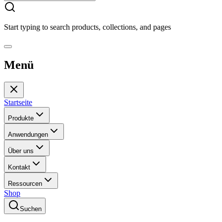
Start typing to search products, collections, and pages
Menü
Startseite
Produkte
Anwendungen
Über uns
Kontakt
Ressourcen
Shop
Suchen