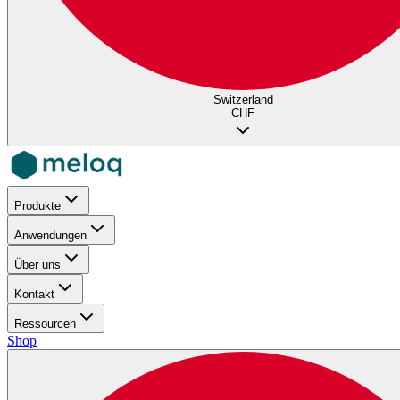
Switzerland
CHF
Produkte
Anwendungen
Über uns
Kontakt
Ressourcen
Shop