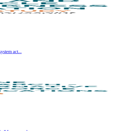
system act
...